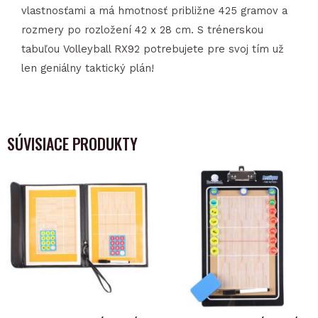
vlastnosťami a má hmotnosť približne 425 gramov a
rozmery po rozložení 42 x 28 cm. S trénerskou
tabuľou Volleyball RX92 potrebujete pre svoj tím už
len geniálny taktický plán!
SÚVISIACE PRODUKTY