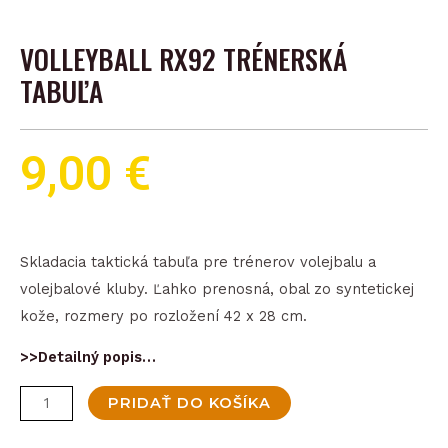
VOLLEYBALL RX92 TRÉNERSKÁ
TABUĽA
9,00
€
Skladacia taktická tabuľa pre trénerov volejbalu a
volejbalové kluby. Ľahko prenosná, obal zo syntetickej
kože, rozmery po rozložení 42 x 28 cm.
>>Detailný popis…
množstvo
PRIDAŤ DO KOŠÍKA
Volleyball