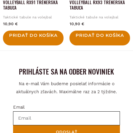
VOLLEYBALL RX91 TRÉNERSKÁ
VOLLEYBALL RX93 TRÉNERSKÁ
TABUĽA
TABUĽA
Taktické tabule na volejbal
Taktické tabule na volejbal
10,90
€
10,90
€
PRIDAŤ DO KOŠÍKA
PRIDAŤ DO KOŠÍKA
PRIHLÁSTE SA NA ODBER NOVINIEK
Na e-mail Vám budeme posielať informácie o
aktuálnych zľavách. Maximálne raz za 2 týždne.
Email
ODOSLAŤ