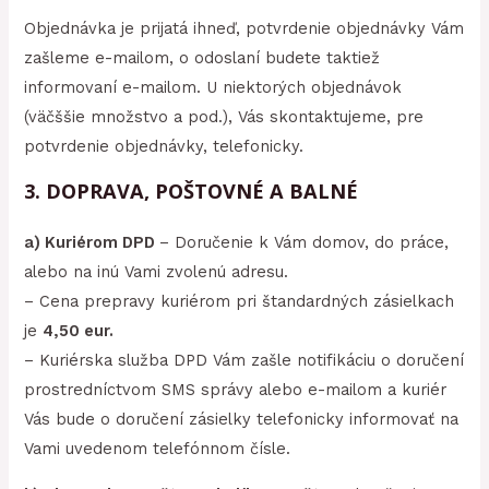
Objednávka je prijatá ihneď, potvrdenie objednávky Vám
zašleme e-mailom, o odoslaní budete taktiež
informovaní e-mailom. U niektorých objednávok
(väčššie množstvo a pod.), Vás skontaktujeme, pre
potvrdenie objednávky, telefonicky.
3. DOPRAVA, POŠTOVNÉ A BALNÉ
a) Kuriérom DPD
– Doručenie k Vám domov, do práce,
alebo na inú Vami zvolenú adresu.
– Cena prepravy kuriérom pri štandardných zásielkach
je
4,50 eur.
– Kuriérska služba DPD Vám zašle notifikáciu o doručení
prostredníctvom SMS správy alebo e-mailom a kuriér
Vás bude o doručení zásielky telefonicky informovať na
Vami uvedenom telefónnom čísle.