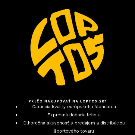
PREČO NAKUPOVAŤ NA LOPTOS.SK?
Garancia kvality európskeho štandardu
Expresná dodacia lehota
Dlhoročná skúsenosť s predajom a distribúciou
športového tovaru