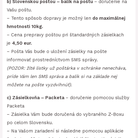
b) Slovenskou poštou – balík na poštu
– doručenie na
Vašu poštu.
– Tento spôsob dopravy je možný len
do maximálnej
hmotnosti 10kg.
– Cena prepravy poštou pri štandardných zásielkach
je
4,50 eur.
– Pošta Vás bude o uložení zásielky na pošte
informovať prostredníctvom SMS správy.
(POZOR: žlté lístky už poštárka v schránke nenecháva,
príde Vám len SMS správa a balík si na základe nej
môžete na pošte vyzdvihnúť).
c) Zásielkovňa – Packeta
– doručenie pomocou služby
Packeta
– Zásielka Vám bude doručená do vybraného Z-Boxu
po celom Slovensku.
– Na Vašom zariadení si následne pomocou aplikácie