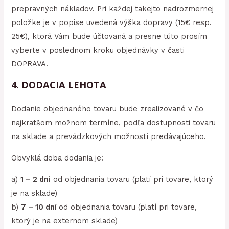
prepravných nákladov. Pri každej takejto nadrozmernej
položke je v popise uvedená výška dopravy (15€ resp.
25€), ktorá Vám bude účtovaná a presne túto prosím
vyberte v poslednom kroku objednávky v časti
DOPRAVA.
4. DODACIA LEHOTA
Dodanie objednaného tovaru bude zrealizované v čo
najkratšom možnom termíne, podľa dostupnosti tovaru
na sklade a prevádzkových možností predávajúceho.
Obvyklá doba dodania je:
a)
1 – 2 dni
od objednania tovaru (platí pri tovare, ktorý
je na sklade)
b)
7 – 10 dní
od objednania tovaru (platí pri tovare,
ktorý je na externom sklade)