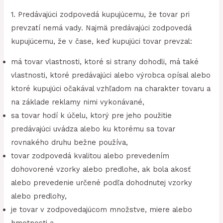
1. Predávajúci zodpovedá kupujúcemu, že tovar pri
prevzatí nemá vady. Najmä predávajúci zodpovedá
kupujúcemu, že v čase, keď kupujúci tovar prevzal:
má tovar vlastnosti, ktoré si strany dohodli, má také
vlastnosti, ktoré predávajúci alebo výrobca opísal alebo
ktoré kupujúci očakával vzhľadom na charakter tovaru a
na základe reklamy nimi vykonávané,
sa tovar hodí k účelu, ktorý pre jeho použitie
predávajúci uvádza alebo ku ktorému sa tovar
rovnakého druhu bežne používa,
tovar zodpovedá kvalitou alebo prevedením
dohovorené vzorky alebo predlohe, ak bola akosť
alebo prevedenie určené podľa dohodnutej vzorky
alebo predlohy,
je tovar v zodpovedajúcom množstve, miere alebo