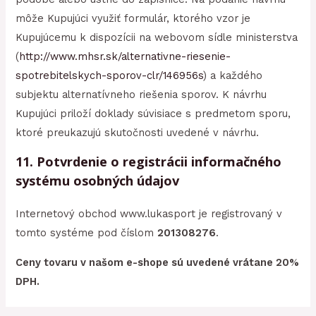
môže Kupujúci využiť formulár, ktorého vzor je
Kupujúcemu k dispozícii na webovom sídle ministerstva
(
http://www.mhsr.sk/alternativne-riesenie-
spotrebitelskych-sporov-clr/146956s
) a každého
subjektu alternatívneho riešenia sporov. K návrhu
Kupujúci priloží doklady súvisiace s predmetom sporu,
ktoré preukazujú skutočnosti uvedené v návrhu.
11. Potvrdenie o registrácii informačného
systému osobných údajov
Internetový obchod www.lukasport je registrovaný v
tomto systéme pod číslom
201308276
.
Ceny tovaru v našom e-shope sú uvedené vrátane 20%
DPH.