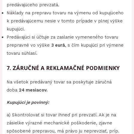
predávajúceho prevzatá.
Náklady na prepravu tovaru na výmenu od kupujúceho
k predávajúcemu nesie v tomto prípade v plnej výške
kupujúci.
Predávajúci si účtuje za zaslanie vymeneného tovaru
prepravné vo výške
3 eurá
, s čím kupujúci pri výmene
tovaru súhlasí.
7. ZÁRUČNÉ A REKLAMAČNÉ PODMIENKY
Na všetok predávaný tovar sa poskytuje záručná
doba
24 mesiacov.
Kupujúci je povinný:
a) Skontrolovať si tovar ihneď pri prevzatí. Ak je na
zásielke výrazné mechanické poškodenie, zjavne
spôsobené prepravou, má právo ju neprevziať, príp.