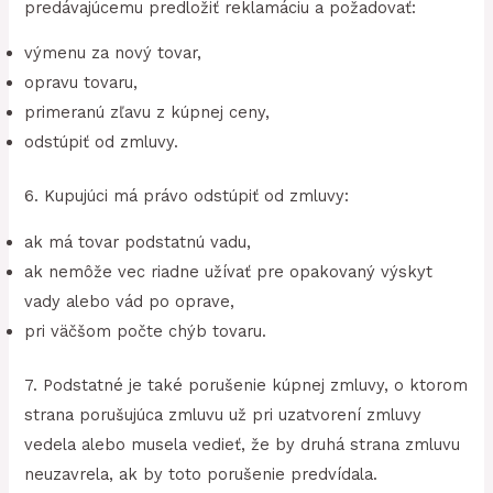
predávajúcemu predložiť reklamáciu a požadovať:
výmenu za nový tovar,
opravu tovaru,
primeranú zľavu z kúpnej ceny,
odstúpiť od zmluvy.
6. Kupujúci má právo odstúpiť od zmluvy:
ak má tovar podstatnú vadu,
ak nemôže vec riadne užívať pre opakovaný výskyt
vady alebo vád po oprave,
pri väčšom počte chýb tovaru.
7. Podstatné je také porušenie kúpnej zmluvy, o ktorom
strana porušujúca zmluvu už pri uzatvorení zmluvy
vedela alebo musela vedieť, že by druhá strana zmluvu
neuzavrela, ak by toto porušenie predvídala.