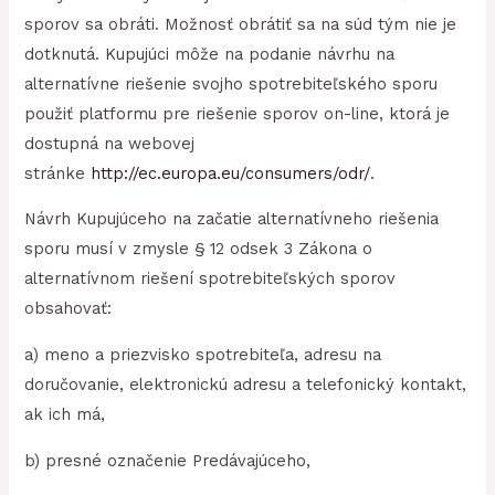
sporov sa obráti. Možnosť obrátiť sa na súd tým nie je
dotknutá. Kupujúci môže na podanie návrhu na
alternatívne riešenie svojho spotrebiteľského sporu
použiť platformu pre riešenie sporov on-line, ktorá je
dostupná na webovej
stránke
http://ec.europa.eu/consumers/odr/
.
Návrh Kupujúceho na začatie alternatívneho riešenia
sporu musí v zmysle § 12 odsek 3 Zákona o
alternatívnom riešení spotrebiteľských sporov
obsahovať:
a) meno a priezvisko spotrebiteľa, adresu na
doručovanie, elektronickú adresu a telefonický kontakt,
ak ich má,
b) presné označenie Predávajúceho,