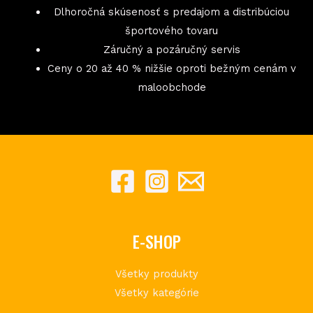
Dlhoročná skúsenosť s predajom a distribúciou
športového tovaru
Záručný a pozáručný servis
Ceny o 20 až 40 % nižšie oproti bežným cenám v
maloobchode
E-SHOP
Všetky produkty
Všetky kategórie