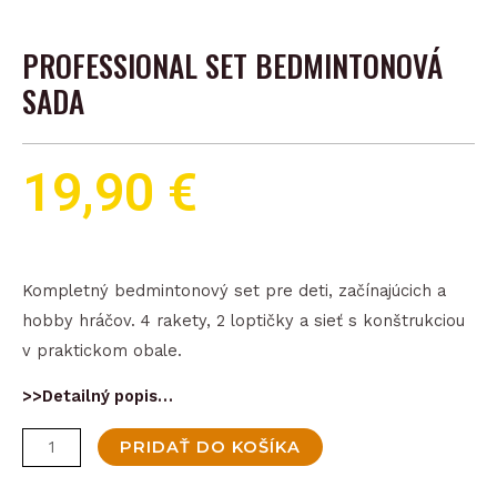
PROFESSIONAL SET BEDMINTONOVÁ
SADA
19,90
€
Kompletný bedmintonový set pre deti, začínajúcich a
hobby hráčov. 4 rakety, 2 loptičky a sieť s konštrukciou
v praktickom obale.
>>Detailný popis…
množstvo
PRIDAŤ DO KOŠÍKA
Professional