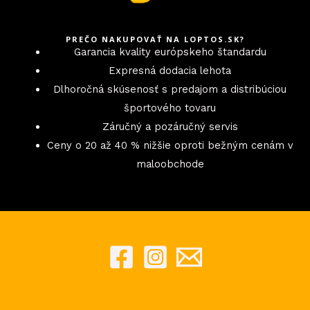
PREČO NAKUPOVAŤ NA LOPTOS.SK?
Garancia kvality európskeho štandardu
Expresná dodacia lehota
Dlhoročná skúsenosť s predajom a distribúciou
športového tovaru
Záručný a pozáručný servis
Ceny o 20 až 40 % nižšie oproti bežným cenám v
maloobchode