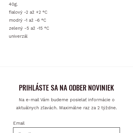
40g.
fialový -2 až +2 °C
modrý -1 až -6 °C
zelený -5 až -15 °C
univerzál
PRIHLÁSTE SA NA ODBER NOVINIEK
Na e-mail Vám budeme posielať informácie o
aktuálnych zľavách. Maximálne raz za 2 týždne.
Email