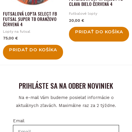
CLAVA BIELO ČERVENÁ 4
FUTSALOVÁ LOPTA SELECT FB
Futbalové lopty
FUTSAL SUPER TB ORANŽOVO
20,00
€
ČERVENÁ 4
PRIDAŤ DO KOŠÍKA
Lopty na futsal
75,00
€
PRIDAŤ DO KOŠÍKA
PRIHLÁSTE SA NA ODBER NOVINIEK
Na e-mail Vám budeme posielať informácie o
aktuálnych zľavách. Maximálne raz za 2 týždne.
Email