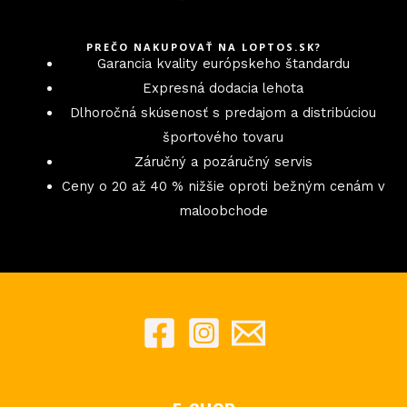
PREČO NAKUPOVAŤ NA LOPTOS.SK?
Garancia kvality európskeho štandardu
Expresná dodacia lehota
Dlhoročná skúsenosť s predajom a distribúciou
športového tovaru
Záručný a pozáručný servis
Ceny o 20 až 40 % nižšie oproti bežným cenám v
maloobchode