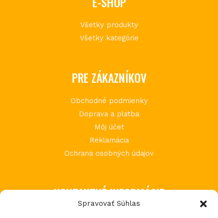
E-SHOP
Všetky produkty
Všetky kategórie
PRE ZÁKAZNÍKOV
Obchodné podmienky
Doprava a platba
Môj účet
Reklamácia
Ochrana osobných údajov
KONTAKTNÉ INFORMÁCIE
Spravovať Súhlas
MIMI Slovakia s.r.o.