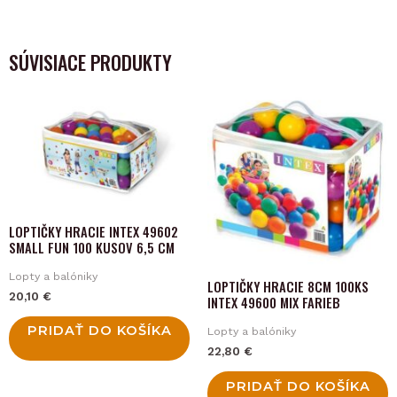
SÚVISIACE PRODUKTY
LOPTIČKY HRACIE INTEX 49602
SMALL FUN 100 KUSOV 6,5 CM
Lopty a balóniky
LOPTIČKY HRACIE 8CM 100KS
20,10
€
INTEX 49600 MIX FARIEB
PRIDAŤ DO KOŠÍKA
Lopty a balóniky
22,80
€
PRIDAŤ DO KOŠÍKA