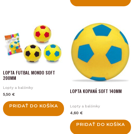
LOPTA FUTBAL MONDO SOFT
200MM
Lopty a balóniky
LOPTA KOPANÁ SOFT 140MM
5,50
€
PRIDAŤ DO KOŠÍKA
Lopty a balóniky
4,60
€
PRIDAŤ DO KOŠÍKA