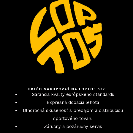
PREČO NAKUPOVAŤ NA LOPTOS.SK?
Garancia kvality európskeho štandardu
Expresná dodacia lehota
Dlhoročná skúsenosť s predajom a distribúciou
športového tovaru
Záručný a pozáručný servis