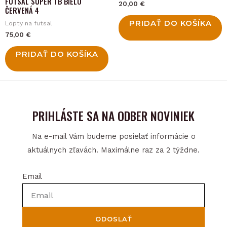
FUTSAL SUPER TB BIELO
20,00
€
ČERVENÁ 4
PRIDAŤ DO KOŠÍKA
Lopty na futsal
75,00
€
PRIDAŤ DO KOŠÍKA
PRIHLÁSTE SA NA ODBER NOVINIEK
Na e-mail Vám budeme posielať informácie o
aktuálnych zľavách. Maximálne raz za 2 týždne.
Email
ODOSLAŤ