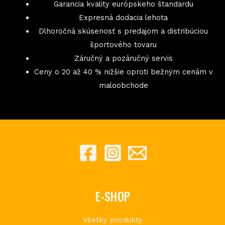
Garancia kvality európskeho štandardu
Expresná dodacia lehota
Dlhoročná skúsenosť s predajom a distribúciou
športového tovaru
Záručný a pozáručný servis
Ceny o 20 až 40 % nižšie oproti bežným cenám v
maloobchode
E-SHOP
Všetky produkty