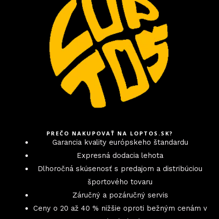
PREČO NAKUPOVAŤ NA LOPTOS.SK?
Garancia kvality európskeho štandardu
Expresná dodacia lehota
Dlhoročná skúsenosť s predajom a distribúciou
športového tovaru
Záručný a pozáručný servis
Ceny o 20 až 40 % nižšie oproti bežným cenám v