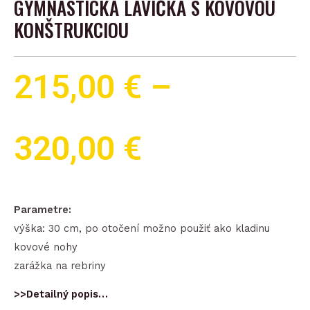
GYMNASTICKÁ LAVIČKA S KOVOVOU
KONŠTRUKCIOU
215,00
€
–
320,00
€
Parametre:
výška: 30 cm, po otočení možno použiť ako kladinu
kovové nohy
zarážka na rebriny
>>Detailný popis…