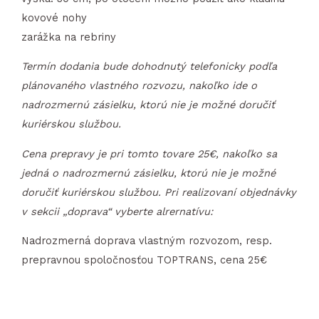
kovové nohy
zarážka na rebriny
Termín dodania bude dohodnutý telefonicky podľa
plánovaného vlastného rozvozu, nakoľko ide o
nadrozmernú zásielku, ktorú nie je možné doručiť
kuriérskou službou.
Cena prepravy je pri tomto tovare 25€, nakoľko sa
jedná o nadrozmernú zásielku, ktorú nie je možné
doručiť kuriérskou službou. Pri realizovaní objednávky
v sekcii „doprava“ vyberte alrernatívu:
Nadrozmerná doprava vlastným rozvozom, resp.
prepravnou spoločnosťou TOPTRANS, cena 25€