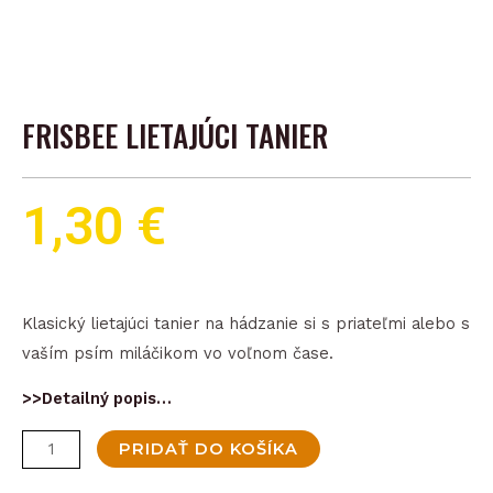
FRISBEE LIETAJÚCI TANIER
1,30
€
Klasický lietajúci tanier na hádzanie si s priateľmi alebo s
vaším psím miláčikom vo voľnom čase.
>>Detailný popis…
množstvo
PRIDAŤ DO KOŠÍKA
Frisbee