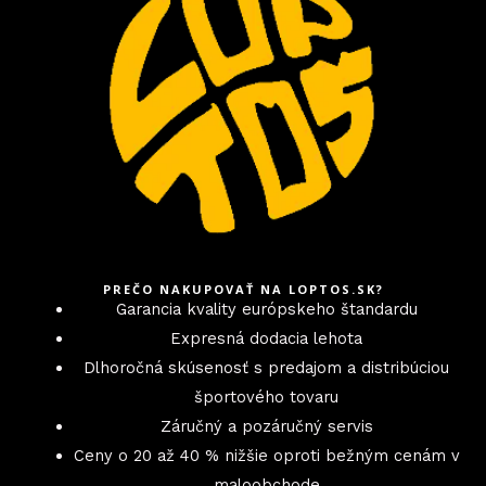
PREČO NAKUPOVAŤ NA LOPTOS.SK?
Garancia kvality európskeho štandardu
Expresná dodacia lehota
Dlhoročná skúsenosť s predajom a distribúciou
športového tovaru
Záručný a pozáručný servis
Ceny o 20 až 40 % nižšie oproti bežným cenám v
maloobchode