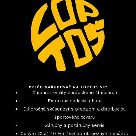
PREČO NAKUPOVAŤ NA LOPTOS.SK?
Garancia kvality európskeho štandardu
Expresná dodacia lehota
Dlhoročná skúsenosť s predajom a distribúciou
športového tovaru
Záručný a pozáručný servis
Ceny o 20 až 40 % nižšie oproti bežným cenám v