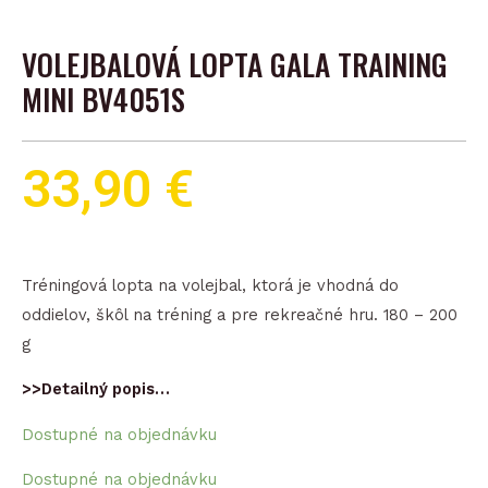
VOLEJBALOVÁ LOPTA GALA TRAINING
MINI BV4051S
33,90
€
Tréningová lopta na volejbal, ktorá je vhodná do
oddielov, škôl na tréning a pre rekreačné hru. 180 – 200
g
>>Detailný popis…
Dostupné na objednávku
množstvo
Dostupné na objednávku