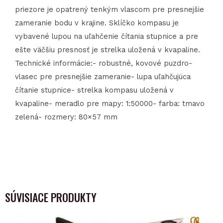
priezore je opatrený tenkým vlascom pre presnejšie
zameranie bodu v krajine. Sklíčko kompasu je
vybavené lupou na uľahčenie čítania stupnice a pre
ešte väčšiu presnosť je strelka uložená v kvapaline.
Technické informácie:- robustné, kovové puzdro-
vlasec pre presnejšie zameranie- lupa uľahčujúca
čítanie stupnice- strelka kompasu uložená v
kvapaline- meradlo pre mapy: 1:50000- farba: tmavo
zelená- rozmery: 80×57 mm
SÚVISIACE PRODUKTY