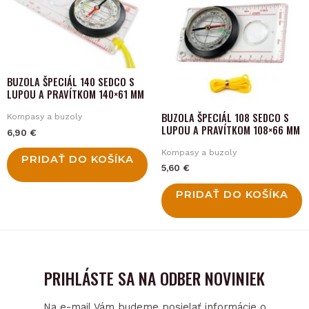
BUZOLA ŠPECIÁL 140 SEDCO S
LUPOU A PRAVÍTKOM 140×61 MM
BUZOLA ŠPECIÁL 108 SEDCO S
Kompasy a buzoly
LUPOU A PRAVÍTKOM 108×66 MM
6,90
€
Kompasy a buzoly
PRIDAŤ DO KOŠÍKA
5,60
€
PRIDAŤ DO KOŠÍKA
PRIHLÁSTE SA NA ODBER NOVINIEK
Na e-mail Vám budeme posielať informácie o