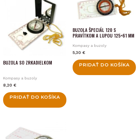
BUZOLA ŠPECIÁL 120 S
PRAVÍTKOM A LUPOU 125×61 MM
Kompasy a buzoly
5,30
€
BUZOLA SO ZRKADIELKOM
PRIDAŤ DO KOŠÍKA
Kompasy a buzoly
8,20
€
PRIDAŤ DO KOŠÍKA