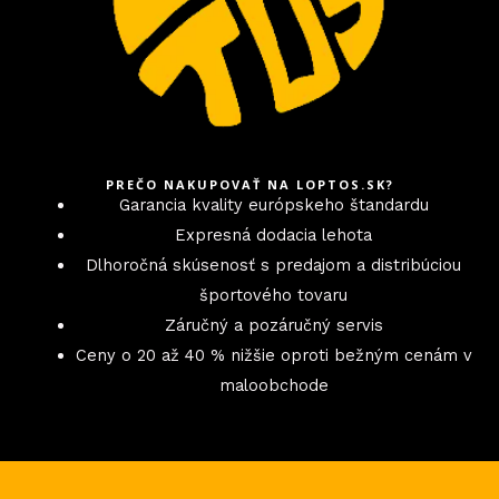
PREČO NAKUPOVAŤ NA LOPTOS.SK?
Garancia kvality európskeho štandardu
Expresná dodacia lehota
Dlhoročná skúsenosť s predajom a distribúciou
športového tovaru
Záručný a pozáručný servis
Ceny o 20 až 40 % nižšie oproti bežným cenám v
maloobchode