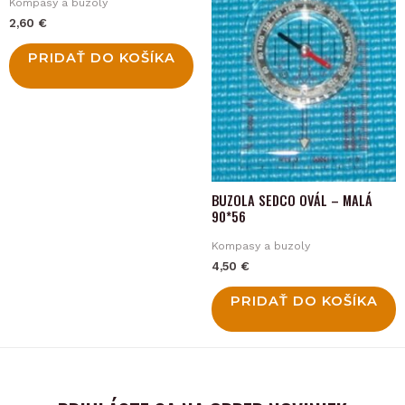
Kompasy a buzoly
2,60
€
PRIDAŤ DO KOŠÍKA
BUZOLA SEDCO OVÁL – MALÁ
90*56
Kompasy a buzoly
4,50
€
PRIDAŤ DO KOŠÍKA