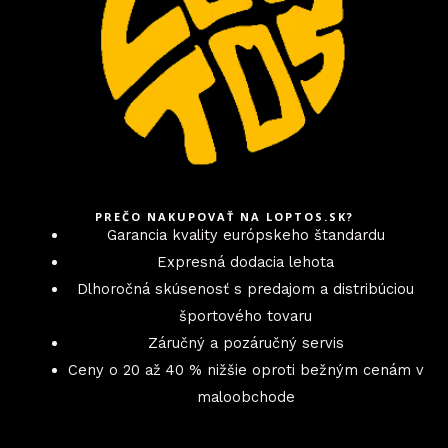
PREČO NAKUPOVAŤ NA LOPTOS.SK?
Garancia kvality európskeho štandardu
Expresná dodacia lehota
Dlhoročná skúsenosť s predajom a distribúciou
športového tovaru
Záručný a pozáručný servis
Ceny o 20 až 40 % nižšie oproti bežným cenám v
maloobchode