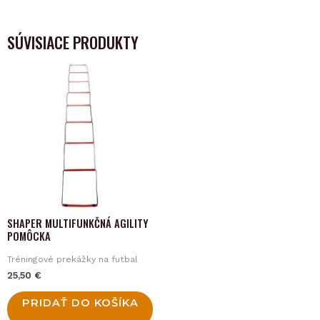
SÚVISIACE PRODUKTY
SHAPER MULTIFUNKČNÁ AGILITY
POMÔCKA
Tréningové prekážky na futbal
25,50
€
PRIDAŤ DO KOŠÍKA