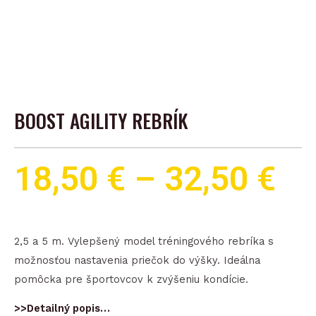
BOOST AGILITY REBRÍK
18,50
€
–
32,50
€
2,5 a 5 m. Vylepšený model tréningového rebríka s
možnosťou nastavenia priečok do výšky. Ideálna
pomôcka pre športovcov k zvýšeniu kondície.
>>Detailný popis…