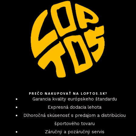
PREČO NAKUPOVAŤ NA LOPTOS.SK?
Garancia kvality európskeho štandardu
Expresná dodacia lehota
Dlhoročná skúsenosť s predajom a distribúciou
športového tovaru
Záručný a pozáručný servis