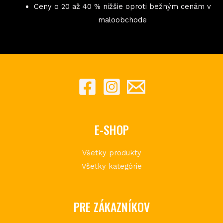
Ceny o 20 až 40 % nižšie oproti bežným cenám v
maloobchode
E-SHOP
Všetky produkty
Všetky kategórie
PRE ZÁKAZNÍKOV