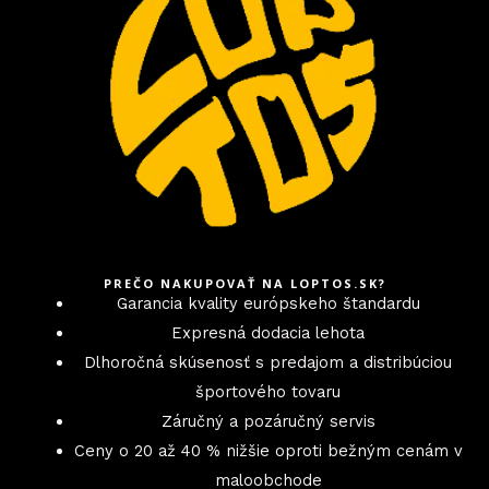
PREČO NAKUPOVAŤ NA LOPTOS.SK?
Garancia kvality európskeho štandardu
Expresná dodacia lehota
Dlhoročná skúsenosť s predajom a distribúciou
športového tovaru
Záručný a pozáručný servis
Ceny o 20 až 40 % nižšie oproti bežným cenám v
maloobchode