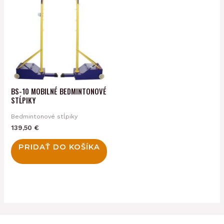
BS-10 MOBILNÉ BEDMINTONOVÉ
STĹPIKY
Bedmintonové stĺpiky
139,50
€
PRIDAŤ DO KOŠÍKA