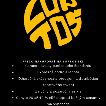
PREČO NAKUPOVAŤ NA LOPTOS.SK?
Garancia kvality európskeho štandardu
Expresná dodacia lehota
Dlhoročná skúsenosť s predajom a distribúciou
športového tovaru
Záručný a pozáručný servis
Ceny o 20 až 40 % nižšie oproti bežným cenám v
maloobchode