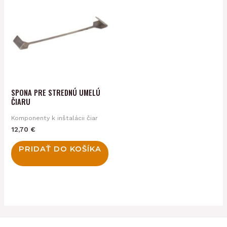
SPONA PRE STREDNÚ UMELÚ
ČIARU
Komponenty k inštalácii čiar
12,70
€
PRIDAŤ DO KOŠÍKA