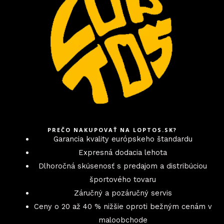
PREČO NAKUPOVAŤ NA LOPTOS.SK?
Garancia kvality európskeho štandardu
Expresná dodacia lehota
Dlhoročná skúsenosť s predajom a distribúciou
športového tovaru
Záručný a pozáručný servis
Ceny o 20 až 40 % nižšie oproti bežným cenám v
maloobchode