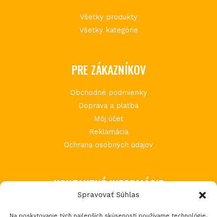
Všetky produkty
Všetky kategórie
PRE ZÁKAZNÍKOV
Obchodné podmienky
Doprava a platba
Môj účet
Reklamácia
Ochrana osobných údajov
KONTAKTNÉ INFORMÁCIE
Spravovať Súhlas
MIMI Slovakia s.r.o.
Na poskytovanie tých najlepších skúseností používame technológie,