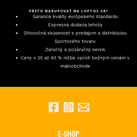
PREČO NAKUPOVAŤ NA LOPTOS.SK?
Garancia kvality európskeho štandardu
Expresná dodacia lehota
Dlhoročná skúsenosť s predajom a distribúciou
športového tovaru
Záručný a pozáručný servis
Ceny o 20 až 40 % nižšie oproti bežným cenám v
maloobchode
E-SHOP