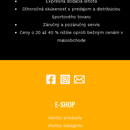
Expresná dodacia lehota
Dlhoročná skúsenosť s predajom a distribúciou
športového tovaru
Záručný a pozáručný servis
Ceny o 20 až 40 % nižšie oproti bežným cenám v
maloobchode
E-SHOP
Všetky produkty
Všetky kategórie