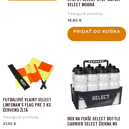
SELECT MODRÁ
Tréningové pomôcky
18,80
€
PRIDAŤ DO KOŠÍKA
FUTBALOVÉ VLAJKY SELECT
LINESMAN´S FLAG PRE 2 KS
ČERVENO ŽLTÁ
Tréningové pomôcky
BOX NA FĽAŠE SELECT BOTTLE
CARRIER SELECT ČIERNA NS
31,50
€