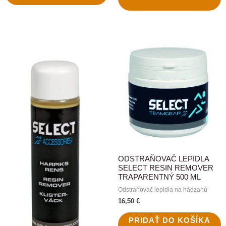
ODSTRAŇOVAČ LEPIDLA
SELECT RESIN REMOVER
TRAPARENTNÝ 500 ML
Odstraňovač lepidla na hádzanú
16,50
€
PRIDAŤ DO KOŠÍKA