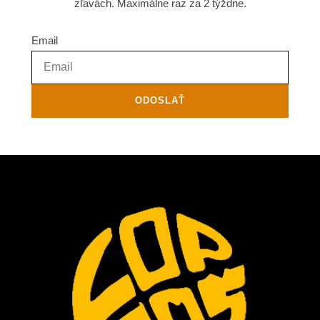
zľavách. Maximálne raz za 2 týždne.
Email
ODOSLAŤ