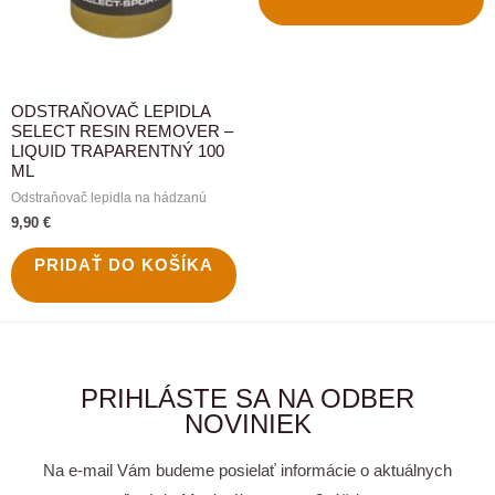
ODSTRAŇOVAČ LEPIDLA
SELECT RESIN REMOVER –
LIQUID TRAPARENTNÝ 100
ML
Odstraňovač lepidla na hádzanú
9,90
€
PRIDAŤ DO KOŠÍKA
PRIHLÁSTE SA NA ODBER
NOVINIEK
Na e-mail Vám budeme posielať informácie o aktuálnych