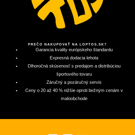
PREČO NAKUPOVAŤ NA LOPTOS.SK?
Garancia kvality európskeho štandardu
Expresná dodacia lehota
Dlhoročná skúsenosť s predajom a distribúciou
športového tovaru
Záručný a pozáručný servis
Ceny o 20 až 40 % nižšie oproti bežným cenám v
maloobchode