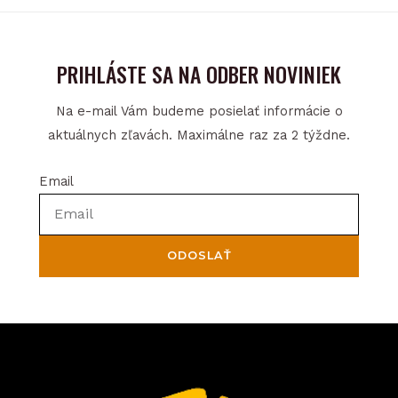
product
page
PRIHLÁSTE SA NA ODBER NOVINIEK
Na e-mail Vám budeme posielať informácie o
aktuálnych zľavách. Maximálne raz za 2 týždne.
Email
ODOSLAŤ