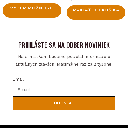
on
VÝBER MOŽNOSTÍ
PRIDAŤ DO KOŠÍKA
the
product
page
PRIHLÁSTE SA NA ODBER NOVINIEK
Na e-mail Vám budeme posielať informácie o
aktuálnych zľavách. Maximálne raz za 2 týždne.
Email
ODOSLAŤ