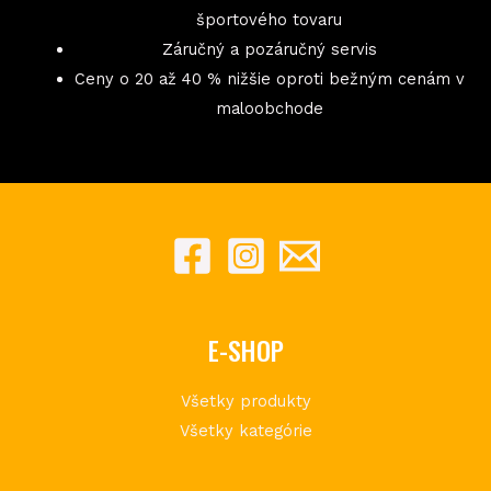
športového tovaru
Záručný a pozáručný servis
Ceny o 20 až 40 % nižšie oproti bežným cenám v
maloobchode
E-SHOP
Všetky produkty
Všetky kategórie