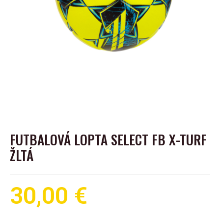
FUTBALOVÁ LOPTA SELECT FB X-TURF
ŽLTÁ
30,00
€