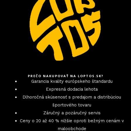
PREČO NAKUPOVAŤ NA LOPTOS.SK?
Garancia kvality európskeho štandardu
Expresná dodacia lehota
Dlhoročná skúsenosť s predajom a distribúciou
športového tovaru
Záručný a pozáručný servis
Ceny o 20 až 40 % nižšie oproti bežným cenám v
maloobchode