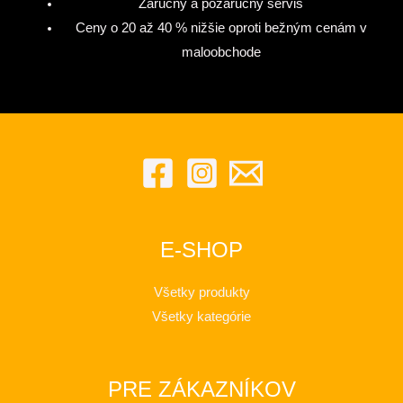
Záručný a pozáručný servis
Ceny o 20 až 40 % nižšie oproti bežným cenám v
maloobchode
E-SHOP
Všetky produkty
Všetky kategórie
PRE ZÁKAZNÍKOV