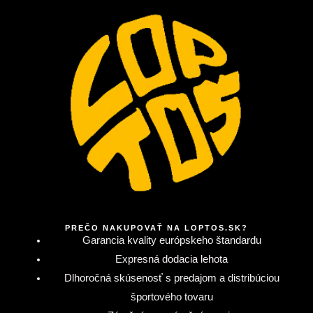
PREČO NAKUPOVAŤ NA LOPTOS.SK?
Garancia kvality európskeho štandardu
Expresná dodacia lehota
Dlhoročná skúsenosť s predajom a distribúciou
športového tovaru