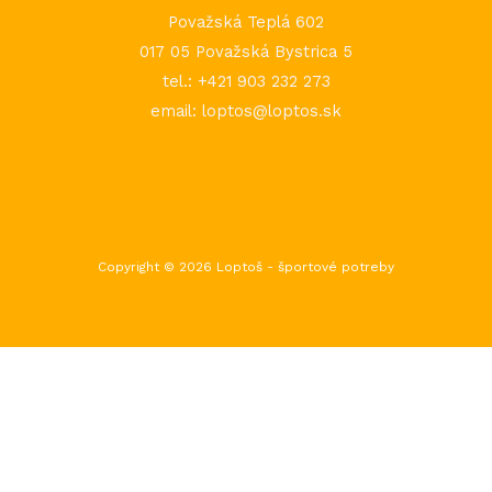
Považská Teplá 602
017 05 Považská Bystrica 5
tel.: +421 903 232 273
email: loptos@loptos.sk
Copyright © 2026 Loptoš - športové potreby