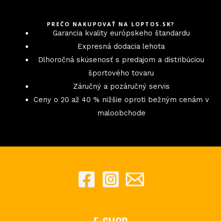
PREČO NAKUPOVAŤ NA LOPTOS.SK?
Garancia kvality európskeho štandardu
Expresná dodacia lehota
Dlhoročná skúsenosť s predajom a distribúciou
športového tovaru
Záručný a pozáručný servis
Ceny o 20 až 40 % nižšie oproti bežným cenám v
maloobchode