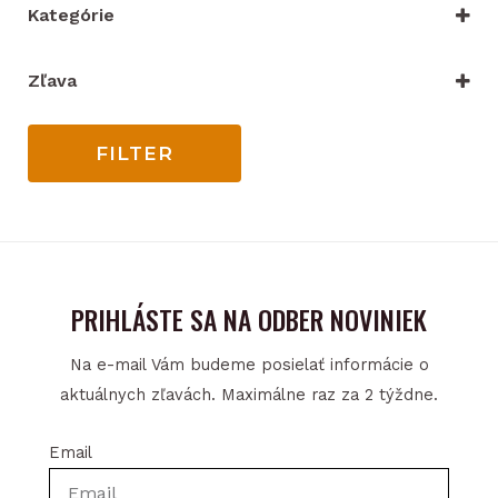
Kategórie
VYBRAŤ KATEGÓRIU
Zľava
Iba zľacnené
FILTER
PRIHLÁSTE SA NA ODBER NOVINIEK
Na e-mail Vám budeme posielať informácie o
aktuálnych zľavách. Maximálne raz za 2 týždne.
Email