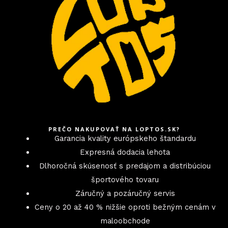
PREČO NAKUPOVAŤ NA LOPTOS.SK?
Garancia kvality európskeho štandardu
Expresná dodacia lehota
Dlhoročná skúsenosť s predajom a distribúciou
športového tovaru
Záručný a pozáručný servis
Ceny o 20 až 40 % nižšie oproti bežným cenám v
maloobchode