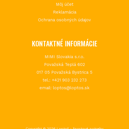
Môj účet
Reklamácia
Ochrana osobných údajov
KONTAKTNÉ INFORMÁCIE
MIMI Slovakia s.r.o.
Považská Teplá 602
017 05 Považská Bystrica 5
tel.: +421 903 232 273
email: loptos@loptos.sk
Copyright © 2026 Loptoš - športové potreby