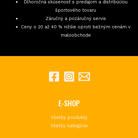
Dlhoročná skúsenosť s predajom a distribúciou
športového tovaru
Záručný a pozáručný servis
Ceny o 20 až 40 % nižšie oproti bežným cenám v
maloobchode
E-SHOP
Všetky produkty
Všetky kategórie