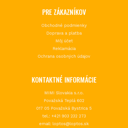
PRE ZÁKAZNÍKOV
Obchodné podmienky
Doprava a platba
Môj účet
Reklamácia
Ochrana osobných údajov
KONTAKTNÉ INFORMÁCIE
MIMI Slovakia s.r.o.
Považská Teplá 602
017 05 Považská Bystrica 5
tel.: +421 903 232 273
email: loptos@loptos.sk