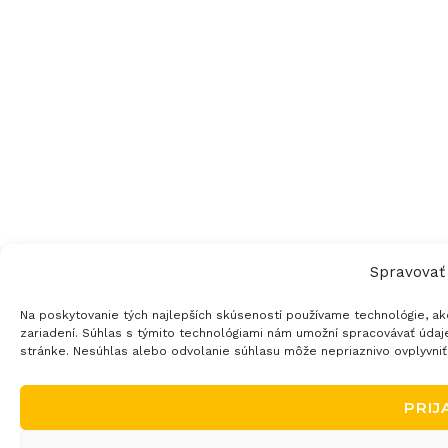
Spravovať
Na poskytovanie tých najlepších skúseností používame technológie, ak
zariadení. Súhlas s týmito technológiami nám umožní spracovávať údaje,
stránke. Nesúhlas alebo odvolanie súhlasu môže nepriaznivo ovplyvniť u
PRIJ