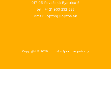
017 05 Považská Bystrica 5
tel.: +421 903 232 273
email: loptos@loptos.sk
Copyright © 2026 Loptoš - športové potreby