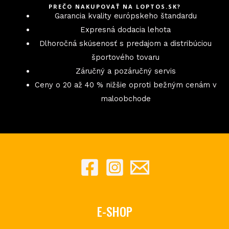
PREČO NAKUPOVAŤ NA LOPTOS.SK?
Garancia kvality európskeho štandardu
Expresná dodacia lehota
Dlhoročná skúsenosť s predajom a distribúciou
športového tovaru
Záručný a pozáručný servis
Ceny o 20 až 40 % nižšie oproti bežným cenám v
maloobchode
E-SHOP