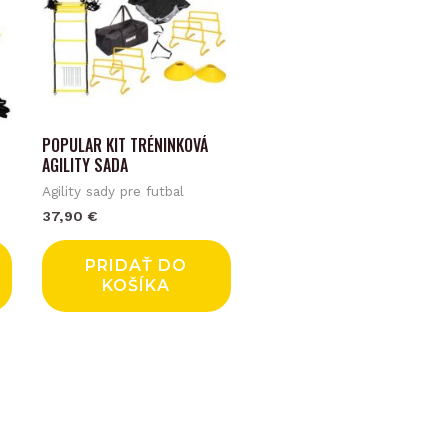
POPULAR KIT TRÉNINKOVÁ
AGILITY SADA
Agility sady pre futbal
37,90
€
PRIDAŤ DO
KOŠÍKA