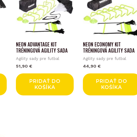
NEON ADVANTAGE KIT
NEON ECONOMY KIT
TRÉNINGOVÁ AGILITY SADA
TRÉNINGOVÁ AGILITY SADA
Agility sady pre futbal
Agility sady pre futbal
51,90
€
44,90
€
PRIDAŤ DO
PRIDAŤ DO
KOŠÍKA
KOŠÍKA