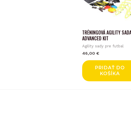
TRÉNINGOVÁ AGILITY SAD
ADVANCED KIT
Agility sady pre futbal
46,00
€
PRIDAŤ DO
KOŠÍKA