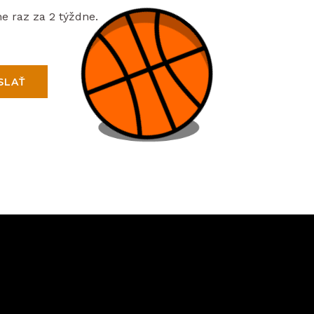
e raz za 2 týždne.
SLAŤ