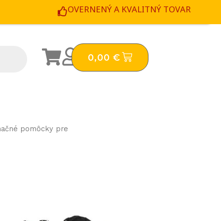
OVERNENÝ A KVALITNÝ TOVAR
CART
0,00
€
načné pomôcky pre