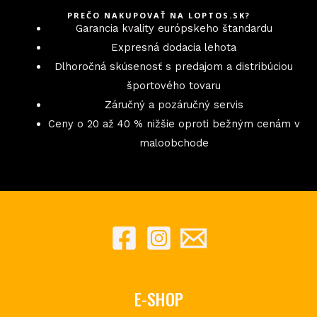
PREČO NAKUPOVAŤ NA LOPTOS.SK?
Garancia kvality európskeho štandardu
Expresná dodacia lehota
Dlhoročná skúsenosť s predajom a distribúciou
športového tovaru
Záručný a pozáručný servis
Ceny o 20 až 40 % nižšie oproti bežným cenám v
maloobchode
E-SHOP