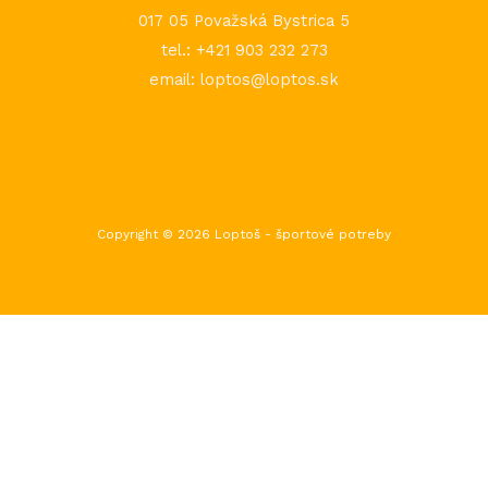
017 05 Považská Bystrica 5
tel.: +421 903 232 273
email: loptos@loptos.sk
Copyright © 2026 Loptoš - športové potreby