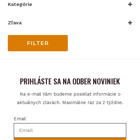
Kategórie
VYBRAŤ KATEGÓRIU
Zľava
Iba zľacnené
FILTER
PRIHLÁSTE SA NA ODBER NOVINIEK
Na e-mail Vám budeme posielať informácie o
aktuálnych zľavách. Maximálne raz za 2 týždne.
Email