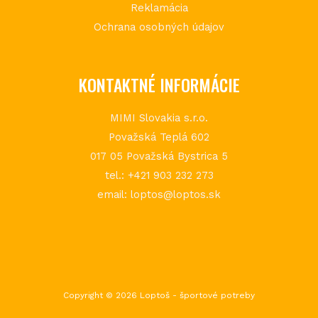
Reklamácia
Ochrana osobných údajov
KONTAKTNÉ INFORMÁCIE
MIMI Slovakia s.r.o.
Považská Teplá 602
017 05 Považská Bystrica 5
tel.: +421 903 232 273
email: loptos@loptos.sk
Copyright © 2026 Loptoš - športové potreby