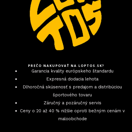
PREČO NAKUPOVAŤ NA LOPTOS.SK?
Garancia kvality európskeho štandardu
Expresná dodacia lehota
Dlhoročná skúsenosť s predajom a distribúciou
športového tovaru
Záručný a pozáručný servis
Ceny o 20 až 40 % nižšie oproti bežným cenám v
maloobchode