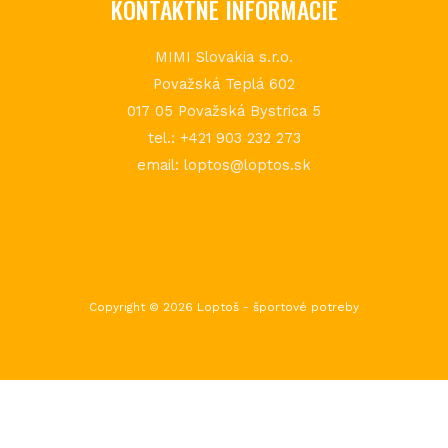
KONTAKTNÉ INFORMÁCIE
MIMI Slovakia s.r.o.
Považská Teplá 602
017 05 Považská Bystrica 5
tel.: +421 903 232 273
email: loptos@loptos.sk
Copyright © 2026 Loptoš - športové potreby