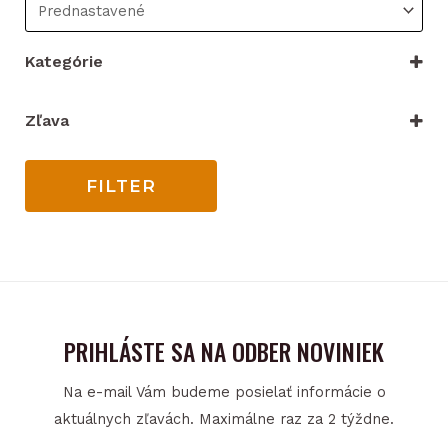
Kategórie
VYBRAŤ KATEGÓRIU
Zľava
Iba zľacnené
FILTER
PRIHLÁSTE SA NA ODBER NOVINIEK
Na e-mail Vám budeme posielať informácie o
aktuálnych zľavách. Maximálne raz za 2 týždne.