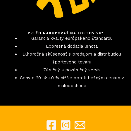
PREČO NAKUPOVAŤ NA LOPTOS.SK?
Garancia kvality európskeho štandardu
Expresná dodacia lehota
Dlhoročná skúsenosť s predajom a distribúciou
športového tovaru
Záručný a pozáručný servis
Ceny o 20 až 40 % nižšie oproti bežným cenám v
maloobchode