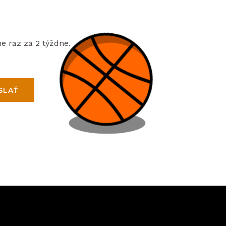
e raz za 2 týždne.
SLAŤ