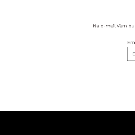
Na e-mail Vám bud
Em