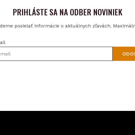
PRIHLÁSTE SA NA ODBER NOVINIEK
eme posielať informácie o aktuálnych zľavách. Maximáln
ail
ODO