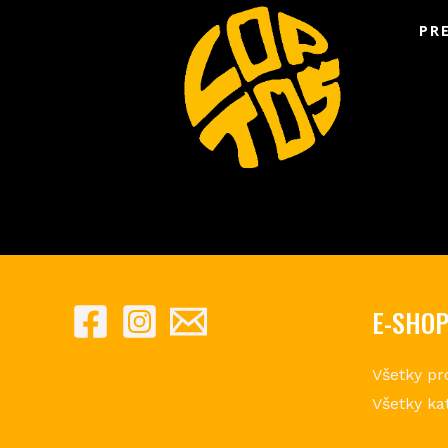
PR
E-SHO
Všetky pr
Všetky ka