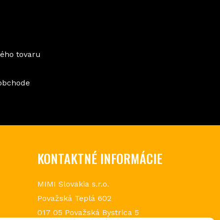
vého tovaru
oobchode
KONTAKTNÉ INFORMÁCIE
MIMI Slovakia s.r.o.
Považská Teplá 602
017 05 Považská Bystrica 5